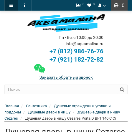
0
0
: 0
Пн - Вс: с 10:00 до 20:00
info@aquamalina.ru
+7 (812) 986-76-76
+7 (921) 182-72-82
Заказать обратный звонок
Главная
Сантехника
Душевые ограждения, уголки и
поддоны
Душевые двери в нишу
Душевые двери в нишу
Cezares
Душевая дверь в нишу Cezares Porta D BF1 140 C Cr
Душевая дверь в нишу Cezares