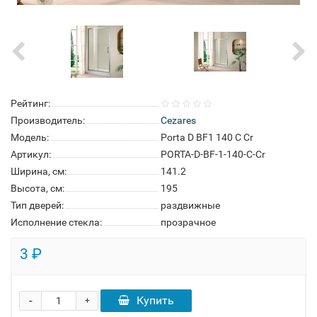
Рейтинг:
Производитель:
Cezares
Модель:
Porta D BF1 140 C Cr
Артикул:
PORTA-D-BF-1-140-C-Cr
Ширина, см:
141.2
Высота, см:
195
Тип дверей:
раздвижные
Исполнение стекла:
прозрачное
3 ₽
-
Купить
+