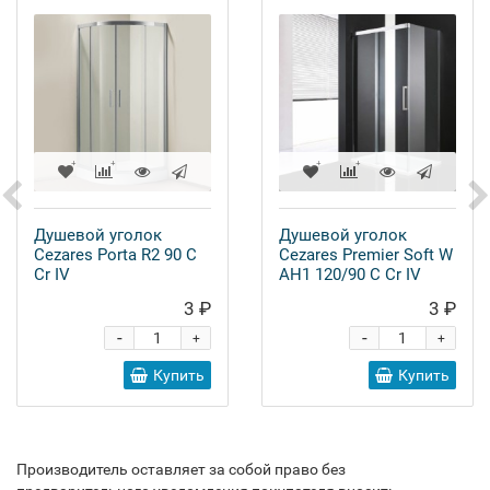
Душевой уголок
Душевой уголок
Cezares Porta R2 90 C
Cezares Premier Soft W
Cr IV
AH1 120/90 C Cr IV
3 ₽
3 ₽
-
-
+
+
Купить
Купить
Производитель оставляет за собой право без