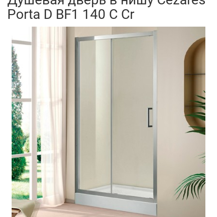
Porta D BF1 140 C Cr