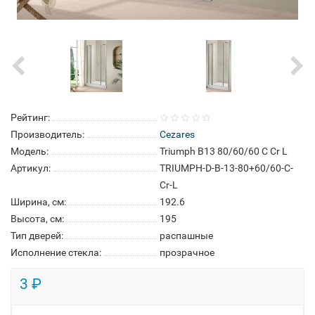
Рейтинг:
Производитель:
Cezares
Модель:
Triumph B13 80/60/60 C Cr L
Артикул:
TRIUMPH-D-B-13-80+60/60-C-
Cr-L
Ширина, см:
192.6
Высота, см:
195
Тип дверей:
распашные
Исполнение стекла:
прозрачное
3 ₽