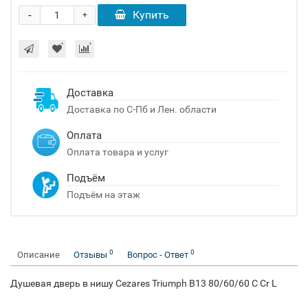
-
Купить
+
Доставка
Доставка по С-Пб и Лен. области
Оплата
Оплата товара и услуг
Подъём
Подъём на этаж
0
0
Описание
Отзывы
Вопрос - Ответ
Душевая дверь в нишу Cezares Triumph B13 80/60/60 C Cr L