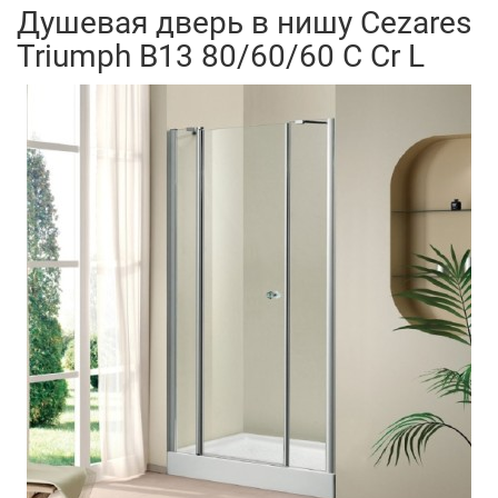
Душевая дверь в нишу Cezares
Triumph B13 80/60/60 C Cr L