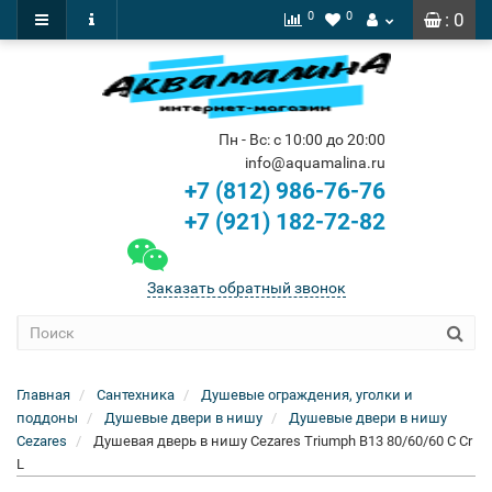
0
0
: 0
Пн - Вс: с 10:00 до 20:00
info@aquamalina.ru
+7 (812) 986-76-76
+7 (921) 182-72-82
Заказать обратный звонок
Главная
Сантехника
Душевые ограждения, уголки и
поддоны
Душевые двери в нишу
Душевые двери в нишу
Cezares
Душевая дверь в нишу Cezares Triumph B13 80/60/60 C Cr
L