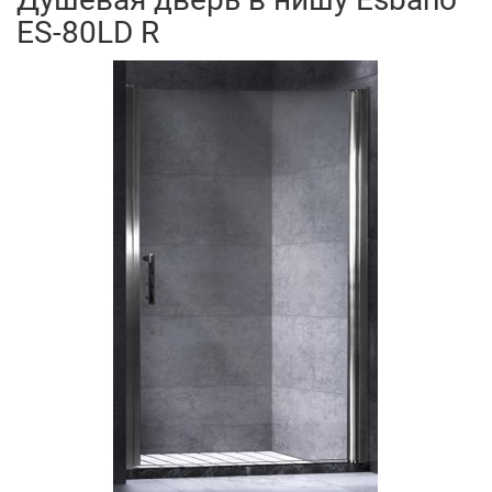
ES-80LD R