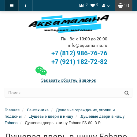
0
0
: 0
Пн - Вс: с 10:00 до 20:00
info@aquamalina.ru
+7 (812) 986-76-76
+7 (921) 182-72-82
Заказать обратный звонок
Главная
Сантехника
Душевые ограждения, уголки и
поддоны
Душевые двери в нишу
Душевые двери в нишу
Esbano
Душевая дверь в нишу Esbano ES-80LD R
Душевая дверь в нишу Esbano