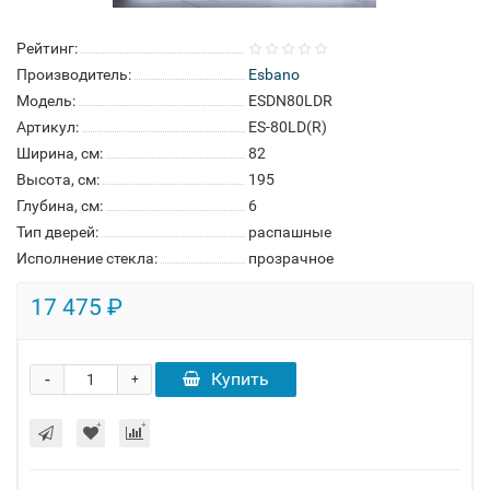
Рейтинг:
Производитель:
Esbano
Модель:
ESDN80LDR
Артикул:
ES-80LD(R)
Ширина, см:
82
Высота, см:
195
Глубина, см:
6
Тип дверей:
распашные
Исполнение стекла:
прозрачное
17 475 ₽
-
Купить
+