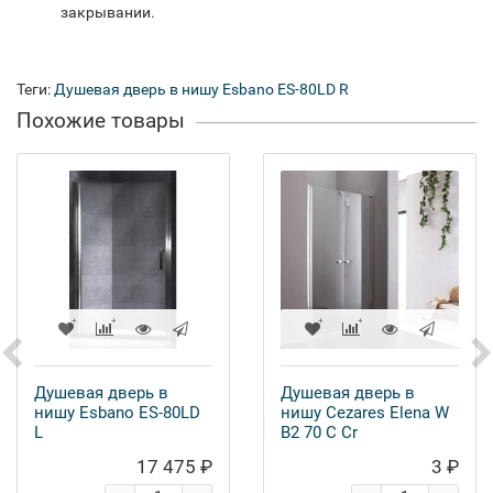
закрывании.
Теги:
Душевая дверь в нишу Esbano ES-80LD R
Похожие товары
Душевая дверь в
Душевая дверь в
нишу Esbano ES-80LD
нишу Cezares Elena W
L
B2 70 C Cr
17 475 ₽
3 ₽