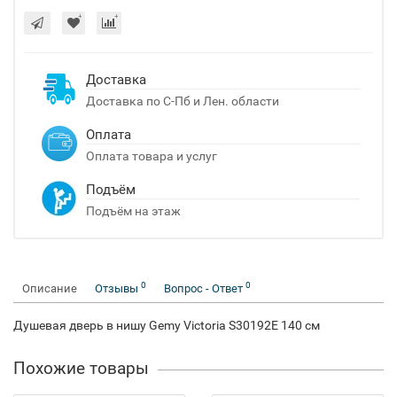
Доставка
Доставка по С-Пб и Лен. области
Оплата
Оплата товара и услуг
Подъём
Подъём на этаж
0
0
Описание
Отзывы
Вопрос - Ответ
Душевая дверь в нишу Gemy Victoria S30192E 140 см
Похожие товары