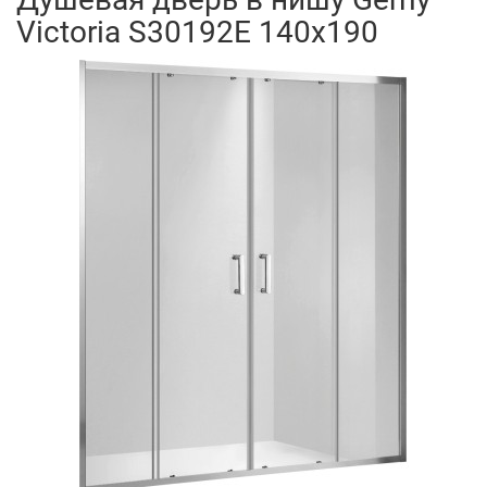
Victoria S30192E 140x190