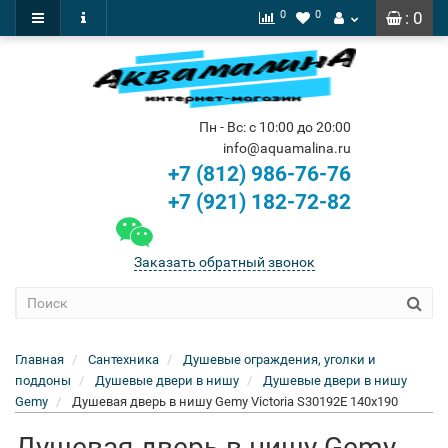
0
0
: 0
Пн - Вс: с 10:00 до 20:00
info@aquamalina.ru
+7 (812) 986-76-76
+7 (921) 182-72-82
Заказать обратный звонок
Главная
Сантехника
Душевые ограждения, уголки и
поддоны
Душевые двери в нишу
Душевые двери в нишу
Gemy
Душевая дверь в нишу Gemy Victoria S30192E 140x190
Душевая дверь в нишу Gemy