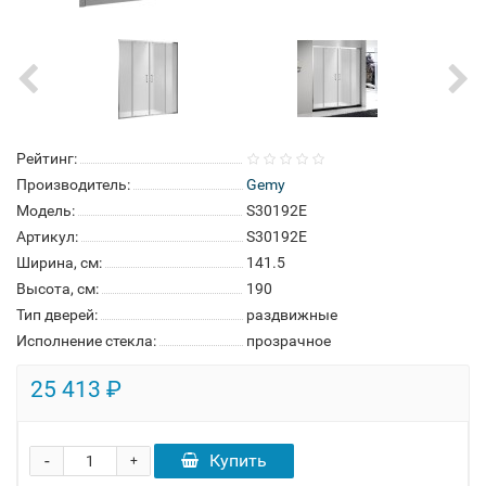
Рейтинг:
Производитель:
Gemy
Модель:
S30192E
Артикул:
S30192E
Ширина, см:
141.5
Высота, см:
190
Тип дверей:
раздвижные
Исполнение стекла:
прозрачное
25 413 ₽
-
Купить
+