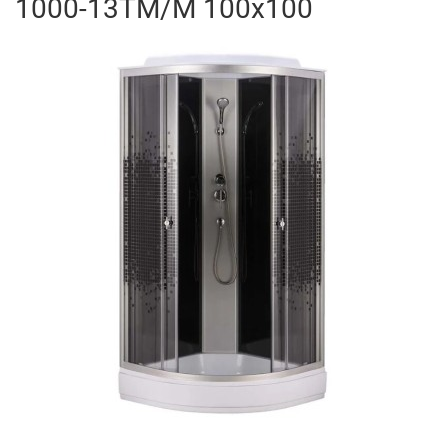
1000-13TM/M 100x100