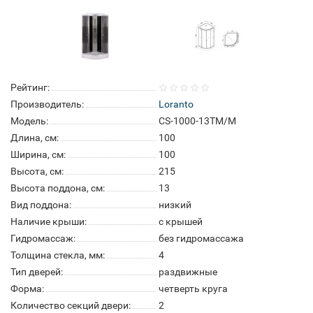
Рейтинг:
Производитель:
Loranto
Модель:
CS-1000-13TM/M
Длина, см:
100
Ширина, см:
100
Высота, см:
215
Высота поддона, см:
13
Вид поддона:
низкий
Наличие крыши:
с крышей
Гидромассаж:
без гидромассажа
Толщина стекла, мм:
4
Тип дверей:
раздвижные
Форма:
четверть круга
Количество секций двери:
2