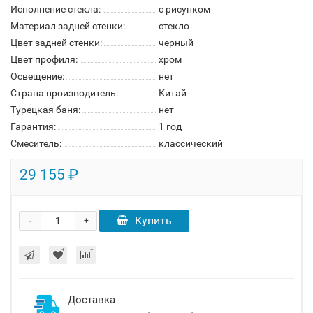
Исполнение стекла:
с рисунком
Материал задней стенки:
стекло
Цвет задней стенки:
черный
Цвет профиля:
хром
Освещение:
нет
Страна производитель:
Китай
Турецкая баня:
нет
Гарантия:
1 год
Смеситель:
классический
29 155 ₽
-
Купить
+
Доставка