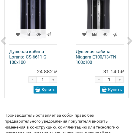
Душевая кабина
Душевая кабина
Loranto CS-6611 G
Niagara E100/13/TN
100x100
100x100
24 882 ₽
31 140 ₽
-
-
+
+
Купить
Купить
Производитель оставляет за собой право без
предварительного уведомления покупателя вносить
изменения в конструкцию, комплектацию или технологию