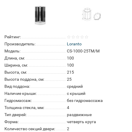
Рейтинг:
Производитель:
Loranto
Модель:
CS-1000-25TM/M
Длина, см:
100
Ширина, см:
100
Высота, см:
215
Высота поддона, см:
25
Вид поддона:
средний
Наличие крыши:
с крышей
Гидромассаж:
без гидромассажа
Толщина стекла, мм:
4
Тип дверей:
раздвижные
Форма:
четверть круга
Количество секций двери:
2