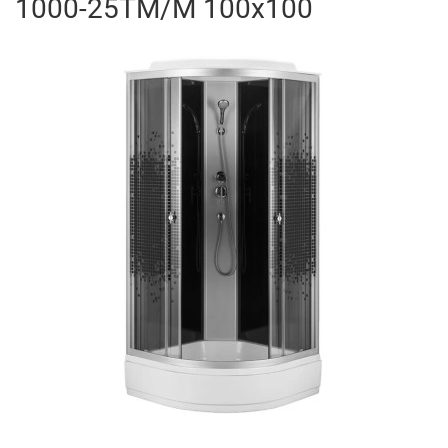
1000-25TM/M 100x100