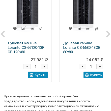
Душевая кабина
Душевая кабина
Loranto CS-66120-13R
Loranto CS-6680-13GB
GB 120x80
80x80
27 981 ₽
24 052 ₽
-
-
+
+
Купить
Купить
Производитель оставляет за собой право без
предварительного уведомления покупателя вносить
изменения в конструкцию, комплектацию или технологию