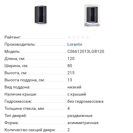
Рейтинг:
Производитель:
Loranto
Модель:
CS6612013LGB120
Длина, см:
120
Ширина, см:
80
Высота, см:
215
Высота поддона, см:
13
Вид поддона:
низкий
Наличие крыши:
с крышей
Гидромассаж:
без гидромассажа
Толщина стекла, мм:
4
Тип дверей:
раздвижные
Форма:
асимметричная
Количество секций двери:
2