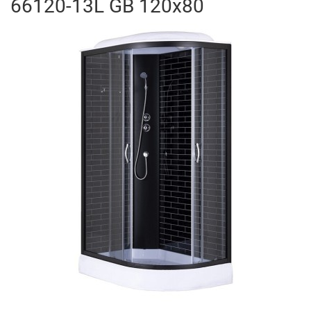
66120-13L GB 120x80