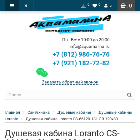
0
0
: 0
Пн - Вс: с 10:00 до 20:00
info@aquamalina.ru
+7 (812) 986-76-76
+7 (921) 182-72-82
Заказать обратный звонок
Главная
Сантехника
Душевые кабины
Душевые кабины
Loranto
Душевая кабина Loranto CS-66120-13L GB 120x80
Душевая кабина Loranto CS-