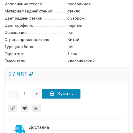
Исполнение стекла:
прозрачное
Материал задней стенки:
стекло
Цвет задней стенки:
с узором
Цвет профиля:
черный
Освещение:
нет
Страна производитель:
Китай
Турецкая баня:
нет
Гарантия:
1 год
Смеситель:
классический
27 981 ₽
-
Купить
+
Доставка