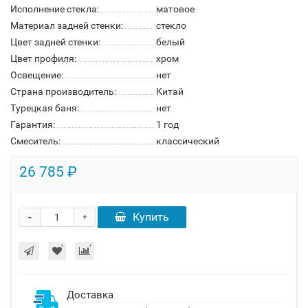
Исполнение стекла:
матовое
Материал задней стенки:
стекло
Цвет задней стенки:
белый
Цвет профиля:
хром
Освещение:
нет
Страна производитель:
Китай
Турецкая баня:
нет
Гарантия:
1 год
Смеситель:
классический
26 785 ₽
-
Купить
+
Доставка