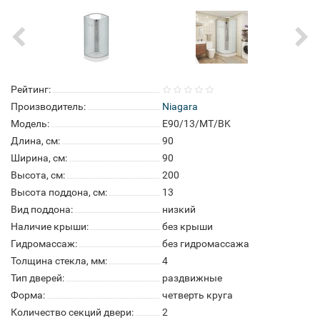
Рейтинг:
Производитель:
Niagara
Модель:
E90/13/MT/BK
Длина, см:
90
Ширина, см:
90
Высота, см:
200
Высота поддона, см:
13
Вид поддона:
низкий
Наличие крыши:
без крыши
Гидромассаж:
без гидромассажа
Толщина стекла, мм:
4
Тип дверей:
раздвижные
Форма:
четверть круга
Количество секций двери:
2