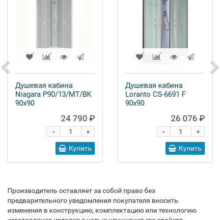
Душевая кабина
Душевая кабина
Niagara P90/13/MT/BK
Loranto CS-6691 F
90x90
90x90
24 790 ₽
26 076 ₽
-
-
+
+
Купить
Купить
Производитель оставляет за собой право без
предварительного уведомления покупателя вносить
изменения в конструкцию, комплектацию или технологию