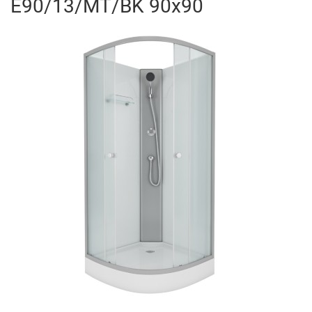
E90/13/MT/BK 90x90