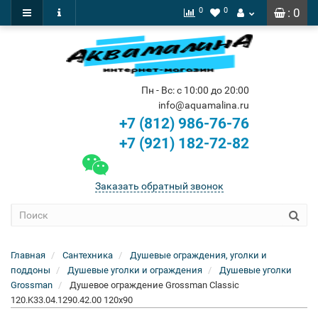
0
0
: 0
Пн - Вс: с 10:00 до 20:00
info@aquamalina.ru
+7 (812) 986-76-76
+7 (921) 182-72-82
Заказать обратный звонок
Главная
Сантехника
Душевые ограждения, уголки и
поддоны
Душевые уголки и ограждения
Душевые уголки
Grossman
Душевое ограждение Grossman Classic
120.K33.04.1290.42.00 120x90