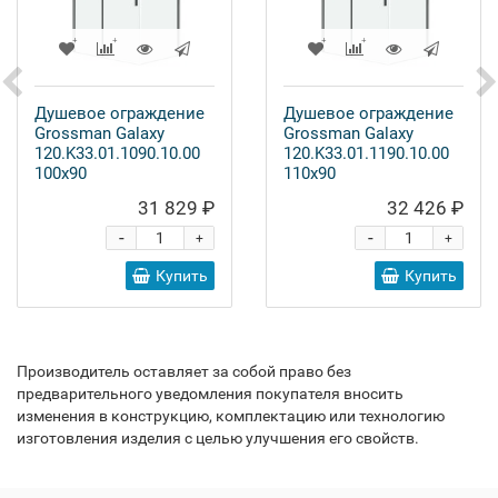
Душевое ограждение
Душевое ограждение
Grossman Galaxy
Grossman Galaxy
120.K33.01.1090.10.00
120.K33.01.1190.10.00
100x90
110x90
31 829 ₽
32 426 ₽
-
-
+
+
Купить
Купить
Производитель оставляет за собой право без
предварительного уведомления покупателя вносить
изменения в конструкцию, комплектацию или технологию
изготовления изделия с целью улучшения его свойств.