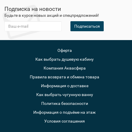
Подписка на новости
Будьте в курсе новых акций и спецпредложений!
Подписаться
Оферта
Как выбрать душевую кабину
Компания Аквасфера
Правила возврата и обмена товара
Информация о доставке
Как выбрать чугунную ванну
Политика безопасности
Информация о подъёме на этаж
Условия соглашения