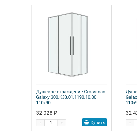
Душевое ограждение Grossman
Душе
Galaxy 300.K33.01.1190.10.00
Galax
110x90
110x
32 028 ₽
32 4
-
-
Купить
+