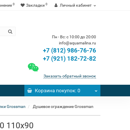
0
0
внение
Закладки
Личный кабинет
Пн - Вс: с 10:00 до 20:00
info@aquamalina.ru
+7 (812) 986-76-76
+7 (921) 182-72-82
Заказать обратный звонок
Корзина
покупок
: 0
лки Grossman
Душевое ограждение Grossman
00 110x90