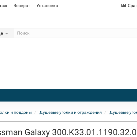
этаж
Возврат
Установка
Сра
де
олки и поддоны
Душевые уголки и ограждения
Душевые уго
sman Galaxy 300.K33.01.1190.32.