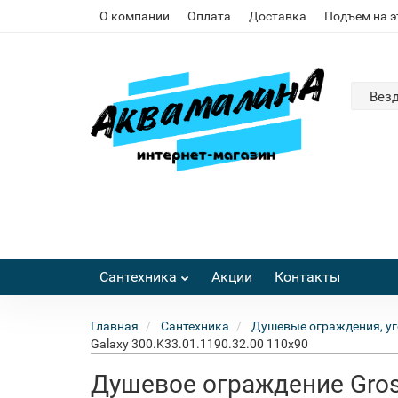
О компании
Оплата
Доставка
Подъем на 
Вез
Сантехника
Акции
Контакты
Главная
Сантехника
Душевые ограждения, уг
Galaxy 300.K33.01.1190.32.00 110x90
Душевое ограждение Gros