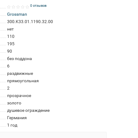
0 отзывов
Grossman
300.K33.01.1190.32.00
нет
110
195
90
без поддона
6
раздвижные
прямоугольная
2
прозрачное
золото
душевое ограждение
Германия
1 год