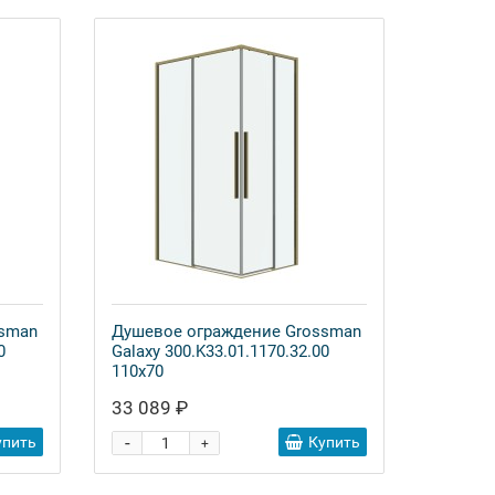
ssman
Душевое ограждение Grossman
0
Galaxy 300.K33.01.1170.32.00
110x70
33 089 ₽
-
упить
Купить
+