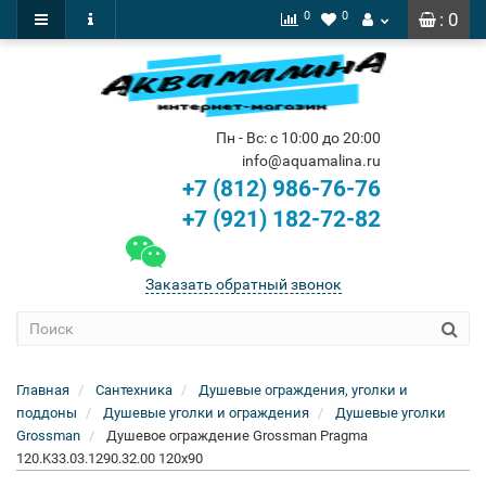
0
0
: 0
Пн - Вс: с 10:00 до 20:00
info@aquamalina.ru
+7 (812) 986-76-76
+7 (921) 182-72-82
Заказать обратный звонок
Главная
Сантехника
Душевые ограждения, уголки и
поддоны
Душевые уголки и ограждения
Душевые уголки
Grossman
Душевое ограждение Grossman Pragma
120.K33.03.1290.32.00 120x90