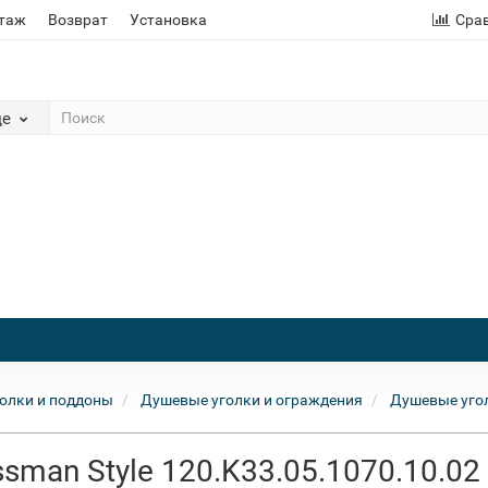
этаж
Возврат
Установка
Сра
де
олки и поддоны
Душевые уголки и ограждения
Душевые уго
man Style 120.K33.05.1070.10.02