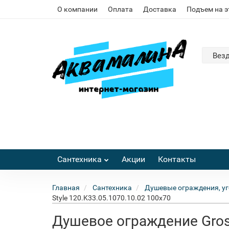
О компании
Оплата
Доставка
Подъем на 
Вез
Сантехника
Акции
Контакты
Главная
Сантехника
Душевые ограждения, уг
Style 120.K33.05.1070.10.02 100x70
Душевое ограждение Gross