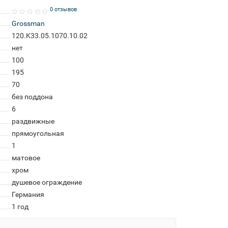
0 отзывов
Grossman
120.K33.05.1070.10.02
нет
100
195
70
без поддона
6
раздвижные
прямоугольная
1
матовое
хром
душевое ограждение
Германия
1 год