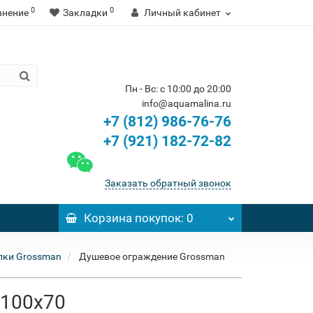
0
0
внение
Закладки
Личный кабинет
Пн - Вс: с 10:00 до 20:00
info@aquamalina.ru
+7 (812) 986-76-76
+7 (921) 182-72-82
Заказать обратный звонок
Корзина
покупок
: 0
лки Grossman
Душевое ограждение Grossman
 100x70