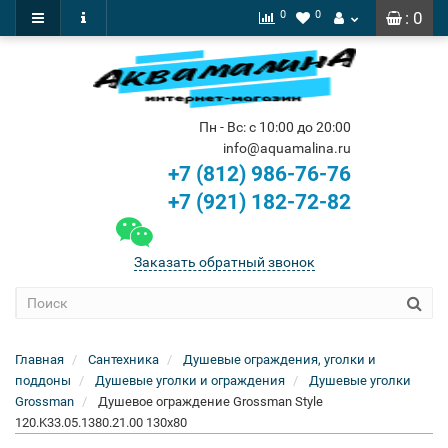
0
0
: 0
Пн - Вс: с 10:00 до 20:00
info@aquamalina.ru
+7 (812) 986-76-76
+7 (921) 182-72-82
Заказать обратный звонок
Главная
Сантехника
Душевые ограждения, уголки и
поддоны
Душевые уголки и ограждения
Душевые уголки
Grossman
Душевое ограждение Grossman Style
120.K33.05.1380.21.00 130x80