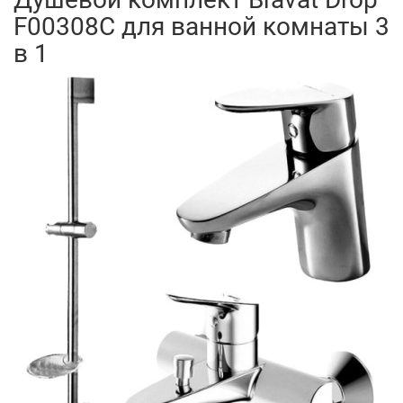
F00308C для ванной комнаты 3
в 1