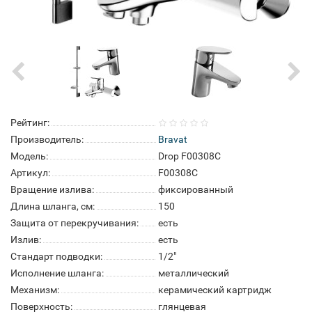
Рейтинг:
Производитель:
Bravat
Модель:
Drop F00308C
Артикул:
F00308C
Вращение излива:
фиксированный
Длина шланга, см:
150
Защита от перекручивания:
есть
Излив:
есть
Стандарт подводки:
1/2"
Исполнение шланга:
металлический
Механизм:
керамический картридж
Поверхность:
глянцевая