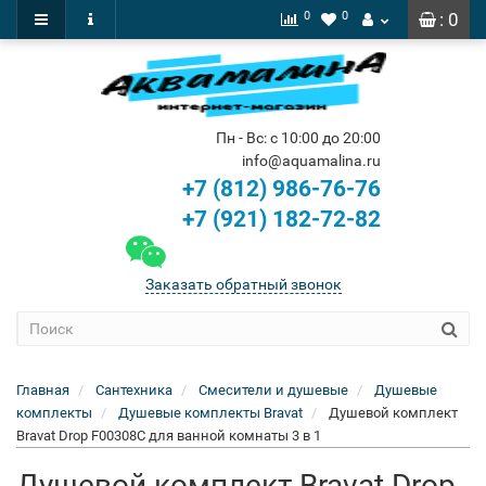
0
0
: 0
Пн - Вс: с 10:00 до 20:00
info@aquamalina.ru
+7 (812) 986-76-76
+7 (921) 182-72-82
Заказать обратный звонок
Главная
Сантехника
Смесители и душевые
Душевые
комплекты
Душевые комплекты Bravat
Душевой комплект
Bravat Drop F00308C для ванной комнаты 3 в 1
Душевой комплект Bravat Drop