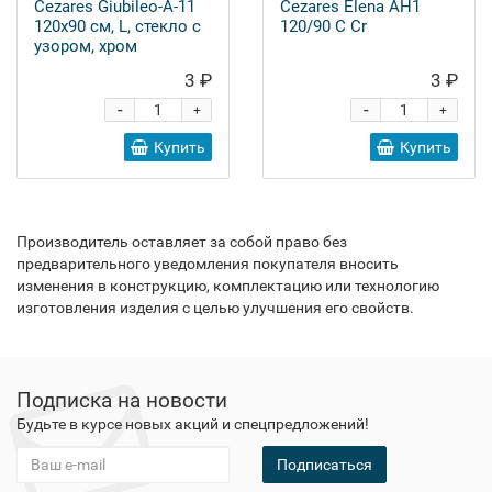
Cezares Giubileo-A-11
Cezares Elena AH1
120x90 см, L, стекло с
120/90 C Cr
узором, хром
3 ₽
3 ₽
-
-
+
+
Купить
Купить
Производитель оставляет за собой право без
предварительного уведомления покупателя вносить
изменения в конструкцию, комплектацию или технологию
изготовления изделия с целью улучшения его свойств.
Подписка на новости
Будьте в курсе новых акций и спецпредложений!
Подписаться