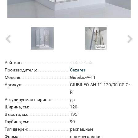
Рейтинг:
Производитель:
Cezares
Модель:
Giubileo-A-11
Артикул:
GIUBILEO-AH-11-120/90-CP-Cr-
R
Регулируемая ширина:
да
Ширина, см:
120
Высота, см:
195
Глубина, см:
90
Тип дверей:
распашные
Форма:
прямоугольная