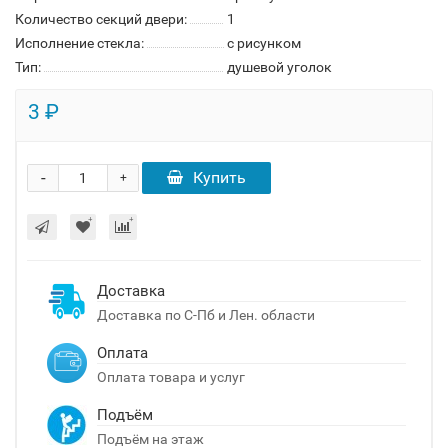
Количество секций двери:
1
Исполнение стекла:
с рисунком
Тип:
душевой уголок
3 ₽
-
Купить
+
Доставка
Доставка по С-Пб и Лен. области
Оплата
Оплата товара и услуг
Подъём
Подъём на этаж