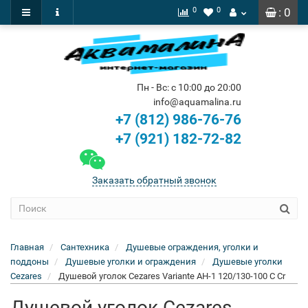
0
0
: 0
Пн - Вс: с 10:00 до 20:00
info@aquamalina.ru
+7 (812) 986-76-76
+7 (921) 182-72-82
Заказать обратный звонок
Главная
Сантехника
Душевые ограждения, уголки и
поддоны
Душевые уголки и ограждения
Душевые уголки
Cezares
Душевой уголок Cezares Variante AH-1 120/130-100 C Cr
Душевой уголок Cezares