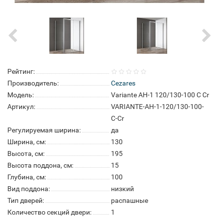
Рейтинг:
Производитель:
Cezares
Модель:
Variante AH-1 120/130-100 C Cr
Артикул:
VARIANTE-AH-1-120/130-100-
C-Cr
Регулируемая ширина:
да
Ширина, см:
130
Высота, см:
195
Высота поддона, см:
15
Глубина, см:
100
Вид поддона:
низкий
Тип дверей:
распашные
Количество секций двери:
1