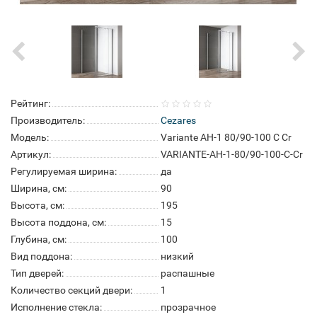
Рейтинг:
Производитель:
Cezares
Модель:
Variante AH-1 80/90-100 C Cr
Артикул:
VARIANTE-AH-1-80/90-100-C-Cr
Регулируемая ширина:
да
Ширина, см:
90
Высота, см:
195
Высота поддона, см:
15
Глубина, см:
100
Вид поддона:
низкий
Тип дверей:
распашные
Количество секций двери:
1
Исполнение стекла:
прозрачное