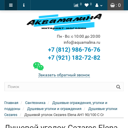
0
0
: 0
Пн - Вс: с 10:00 до 20:00
info@aquamalina.ru
+7 (812) 986-76-76
+7 (921) 182-72-82
Заказать обратный звонок
Главная
Сантехника
Душевые ограждения, уголки и
поддоны
Душевые уголки и ограждения
Душевые уголки
Cezares
Душевой уголок Cezares Elena AH1 90/100 C Cr
Душевой уголок Cezares Elena