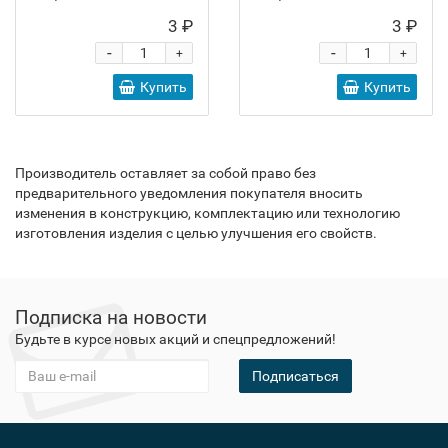
3 ₽
3 ₽
-
-
+
+
Купить
Купить
Производитель оставляет за собой право без
предварительного уведомления покупателя вносить
изменения в конструкцию, комплектацию или технологию
изготовления изделия с целью улучшения его свойств.
Подписка на новости
Будьте в курсе новых акций и спецпредложений!
Подписаться