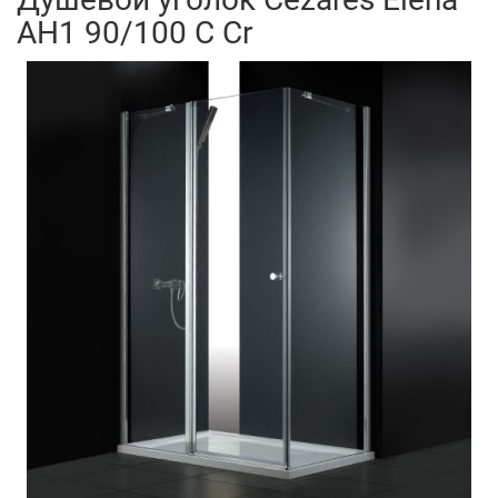
AH1 90/100 C Cr