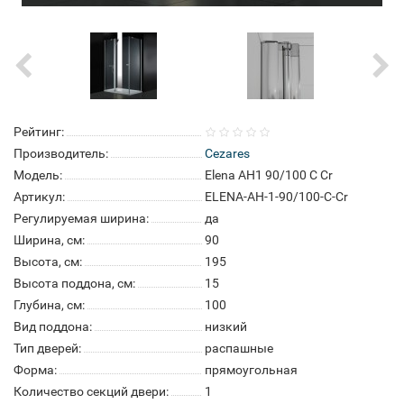
Рейтинг:
Производитель:
Cezares
Модель:
Elena AH1 90/100 C Cr
Артикул:
ELENA-AH-1-90/100-C-Cr
Регулируемая ширина:
да
Ширина, см:
90
Высота, см:
195
Высота поддона, см:
15
Глубина, см:
100
Вид поддона:
низкий
Тип дверей:
распашные
Форма:
прямоугольная
Количество секций двери:
1