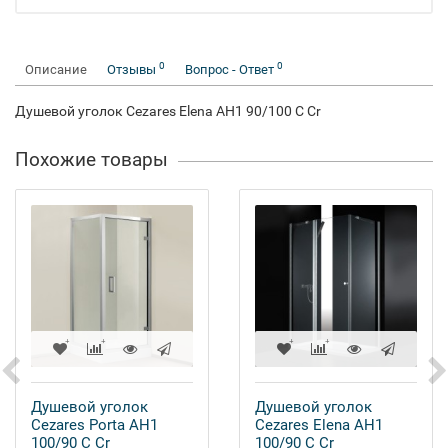
0
0
Описание
Отзывы
Вопрос - Ответ
Душевой уголок Cezares Elena AH1 90/100 C Cr
Похожие товары
Душевой уголок
Душевой уголок
Cezares Porta AH1
Cezares Elena AH1
100/90 C Cr
100/90 C Cr