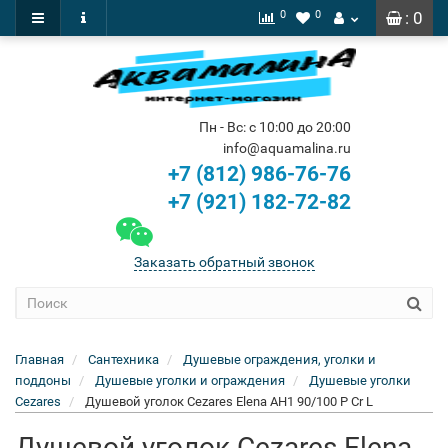
0
0
: 0
Пн - Вс: с 10:00 до 20:00
info@aquamalina.ru
+7 (812) 986-76-76
+7 (921) 182-72-82
Заказать обратный звонок
Главная
Сантехника
Душевые ограждения, уголки и
поддоны
Душевые уголки и ограждения
Душевые уголки
Cezares
Душевой уголок Cezares Elena AH1 90/100 P Cr L
Душевой уголок Cezares Elena