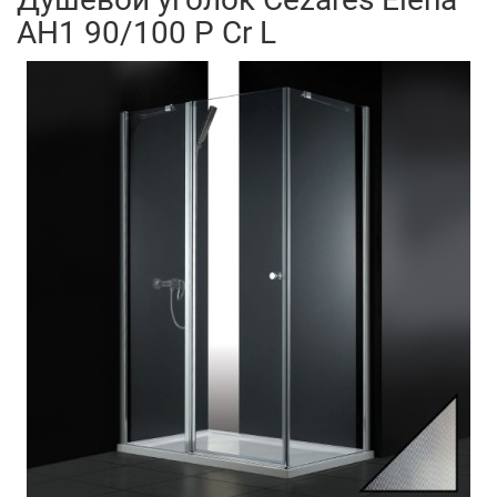
AH1 90/100 P Cr L