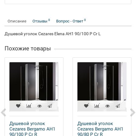
0
0
Описание
Отзывы
Вопрос - Ответ
Душевой уголок Cezares Elena AH1 90/100 P Cr L
Похожие товары
Душевой уголок
Душевой уголок
Cezares Bergamo AH1
Cezares Bergamo AH1
90/100 P Cr R
90/80 P Cr R