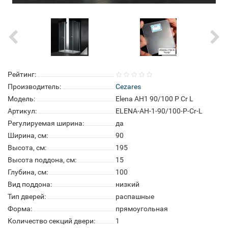
Рейтинг:
Производитель:
Cezares
Модель:
Elena AH1 90/100 P Cr L
Артикул:
ELENA-AH-1-90/100-P-Cr-L
Регулируемая ширина:
да
Ширина, см:
90
Высота, см:
195
Высота поддона, см:
15
Глубина, см:
100
Вид поддона:
низкий
Тип дверей:
распашные
Форма:
прямоугольная
Количество секций двери:
1