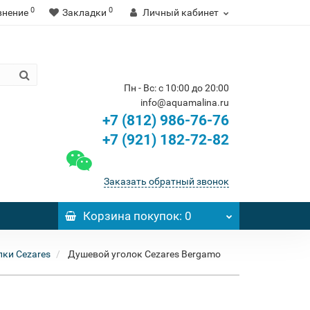
0
0
внение
Закладки
Личный кабинет
Пн - Вс: с 10:00 до 20:00
info@aquamalina.ru
+7 (812) 986-76-76
+7 (921) 182-72-82
Заказать обратный звонок
Корзина
покупок
: 0
ки Cezares
Душевой уголок Cezares Bergamo