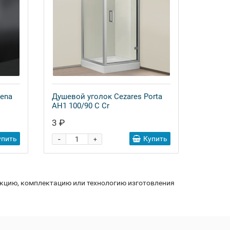
lena
Душевой уголок Cezares Porta
AH1 100/90 C Cr
3 ₽
-
упить
Купить
+
укцию, комплектацию или технологию изготовления