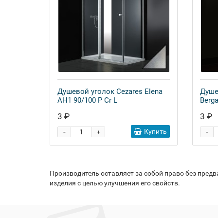
Душевой уголок Cezares Elena
Душе
AH1 90/100 P Cr L
Berg
3 ₽
3 ₽
-
-
Купить
+
Производитель оставляет за собой право без пред
изделия с целью улучшения его свойств.