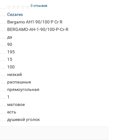
0 отзывов
Cezares
Bergamo AH1 90/100 P Cr R
BERGAMO-AH-1-90/100-P-Cr-R
да
90
195
15
100
низкий
распашные
прямоугольная
1
матовое
есть
душевой уголок