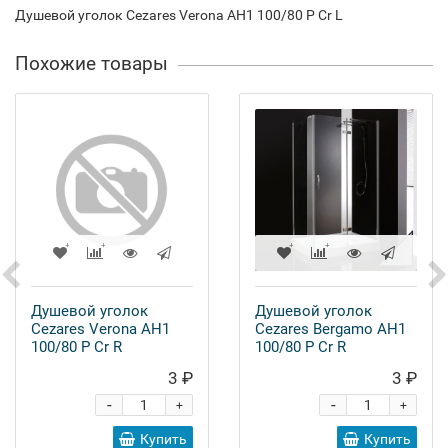
Душевой уголок Cezares Verona AH1 100/80 P Cr L
Похожие товары
Душевой уголок
Душевой уголок
Cezares Verona AH1
Cezares Bergamo AH1
100/80 P Cr R
100/80 P Cr R
3 ₽
3 ₽
-
-
+
+
Купить
Купить