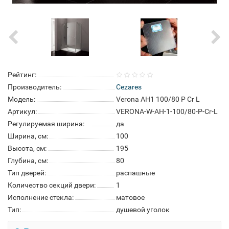
Рейтинг:
Производитель:
Cezares
Модель:
Verona AH1 100/80 P Cr L
Артикул:
VERONA-W-AH-1-100/80-P-Cr-L
Регулируемая ширина:
да
Ширина, см:
100
Высота, см:
195
Глубина, см:
80
Тип дверей:
распашные
Количество секций двери:
1
Исполнение стекла:
матовое
Тип:
душевой уголок