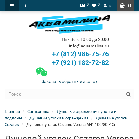
0
0
: 0
Пн - Вс: с 10:00 до 20:00
info@aquamalina.ru
+7 (812) 986-76-76
+7 (921) 182-72-82
Заказать обратный звонок
Главная
Сантехника
Душевые ограждения, уголки и
поддоны
Душевые уголки и ограждения
Душевые уголки
Cezares
Душевой уголок Cezares Verona AH1 100/80 P Cr L
Душевой уголок Cezares Verona