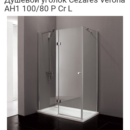
AH1 100/80 P Cr L