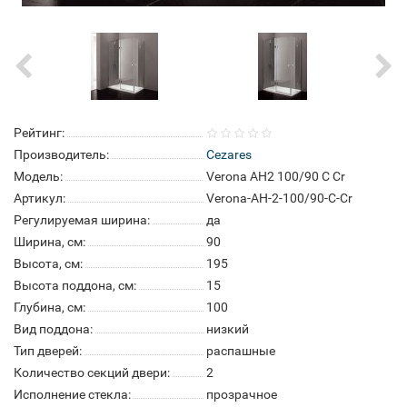
Рейтинг:
Производитель:
Cezares
Модель:
Verona AH2 100/90 C Cr
Артикул:
Verona-AH-2-100/90-C-Cr
Регулируемая ширина:
да
Ширина, см:
90
Высота, см:
195
Высота поддона, см:
15
Глубина, см:
100
Вид поддона:
низкий
Тип дверей:
распашные
Количество секций двери:
2
Исполнение стекла:
прозрачное