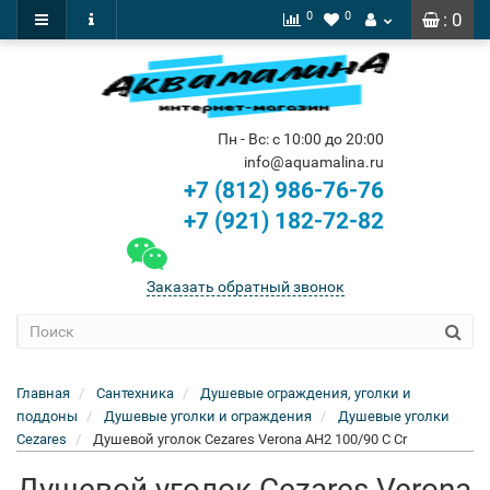
0
0
: 0
Пн - Вс: с 10:00 до 20:00
info@aquamalina.ru
+7 (812) 986-76-76
+7 (921) 182-72-82
Заказать обратный звонок
Главная
Сантехника
Душевые ограждения, уголки и
поддоны
Душевые уголки и ограждения
Душевые уголки
Cezares
Душевой уголок Cezares Verona AH2 100/90 C Cr
Душевой уголок Cezares Verona