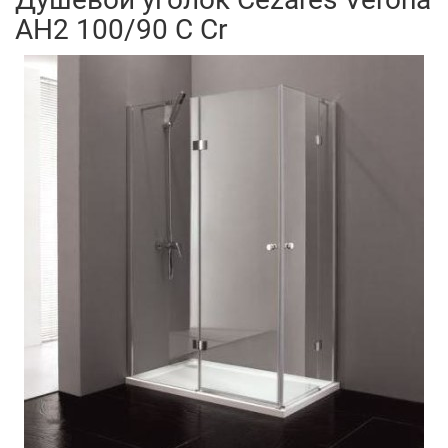
AH2 100/90 C Cr