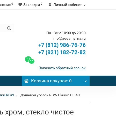
0
0
внение
Закладки
Личный кабинет
Пн - Вс: с 10:00 до 20:00
info@aquamalina.ru
+7 (812) 986-76-76
+7 (921) 182-72-82
Заказать обратный звонок
Корзина
покупок
: 0
лки RGW
Душевой уголок RGW Classic CL-40
ь хром, стекло чистое