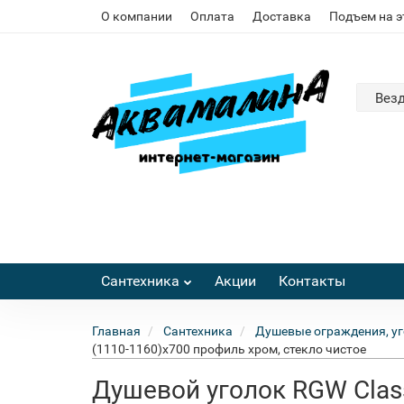
О компании
Оплата
Доставка
Подъем на 
Вез
Сантехника
Акции
Контакты
Главная
Сантехника
Душевые ограждения, уг
(1110-1160)х700 профиль хром, стекло чистое
Душевой уголок RGW Class