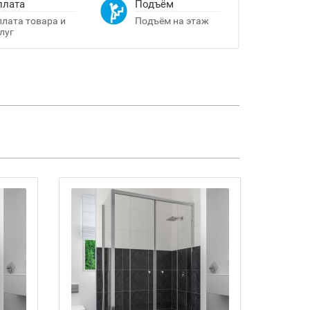
плата
Подъём
лата товара и
Подъём на этаж
луг