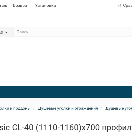
этаж
Возврат
Установка
Сра
де
олки и поддоны
Душевые уголки и ограждения
Душевые уго
ic CL-40 (1110-1160)х700 профил