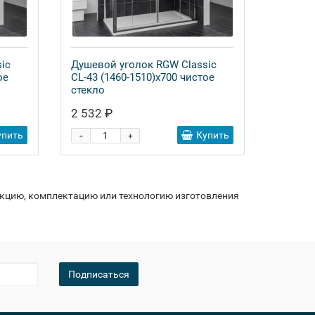
ic
Душевой уголок RGW Classic
ое
CL-43 (1460-1510)x700 чистое
стекло
2 532 ₽
-
упить
Купить
+
укцию, комплектацию или технологию изготовления
Подписаться