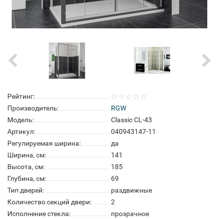
Рейтинг:
Производитель:
RGW
Модель:
Classic CL-43
Артикул:
040943147-11
Регулируемая ширина:
да
Ширина, см:
141
Высота, см:
185
Глубина, см:
69
Тип дверей:
раздвижные
Количество секций двери:
2
Исполнение стекла:
прозрачное