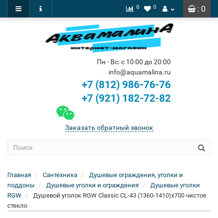
0
0
: 0
Пн - Вс: с 10:00 до 20:00
info@aquamalina.ru
+7 (812) 986-76-76
+7 (921) 182-72-82
Заказать обратный звонок
Главная
Сантехника
Душевые ограждения, уголки и
поддоны
Душевые уголки и ограждения
Душевые уголки
RGW
Душевой уголок RGW Classic CL-43 (1360-1410)x700 чистое
стекло