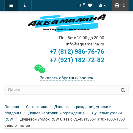
0
0
: 0
Пн - Вс: с 10:00 до 20:00
info@aquamalina.ru
+7 (812) 986-76-76
+7 (921) 182-72-82
Заказать обратный звонок
Главная
Сантехника
Душевые ограждения, уголки и
поддоны
Душевые уголки и ограждения
Душевые уголки
RGW
Душевой уголок RGW Classic CL-45 (1360-1410)x1000x1850
стекло чистое