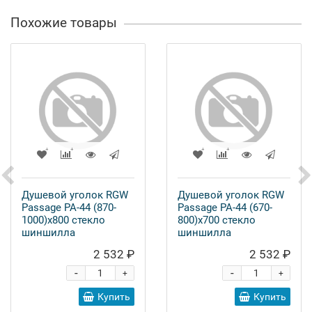
Похожие товары
Душевой уголок RGW
Душевой уголок RGW
Passage PA-44 (870-
Passage PA-44 (670-
1000)x800 стекло
800)х700 стекло
шиншилла
шиншилла
2 532 ₽
2 532 ₽
-
-
+
+
Купить
Купить