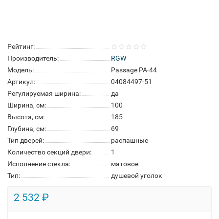
Рейтинг:
Производитель:
RGW
Модель:
Passage PA-44
Артикул:
04084497-51
Регулируемая ширина:
да
Ширина, см:
100
Высота, см:
185
Глубина, см:
69
Тип дверей:
распашные
Количество секций двери:
1
Исполнение стекла:
матовое
Тип:
душевой уголок
2 532 ₽