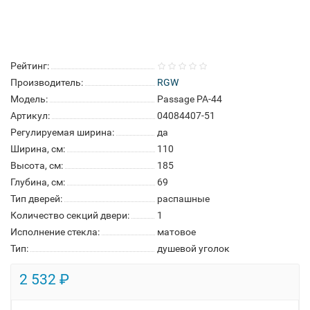
Рейтинг:
Производитель:
RGW
Модель:
Passage PA-44
Артикул:
04084407-51
Регулируемая ширина:
да
Ширина, см:
110
Высота, см:
185
Глубина, см:
69
Тип дверей:
распашные
Количество секций двери:
1
Исполнение стекла:
матовое
Тип:
душевой уголок
2 532 ₽