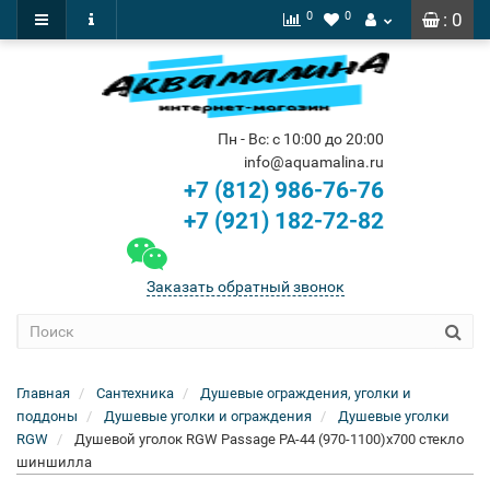
0
0
: 0
Пн - Вс: с 10:00 до 20:00
info@aquamalina.ru
+7 (812) 986-76-76
+7 (921) 182-72-82
Заказать обратный звонок
Главная
Сантехника
Душевые ограждения, уголки и
поддоны
Душевые уголки и ограждения
Душевые уголки
RGW
Душевой уголок RGW Passage PA-44 (970-1100)х700 стекло
шиншилла