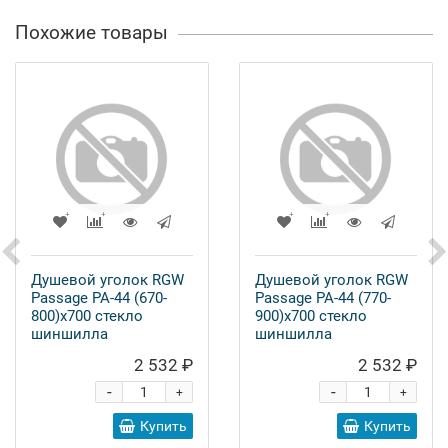
Похожие товары
Душевой уголок RGW
Душевой уголок RGW
Passage PA-44 (670-
Passage PA-44 (770-
800)х700 стекло
900)х700 стекло
шиншилла
шиншилла
2 532 ₽
2 532 ₽
-
-
+
+
Купить
Купить