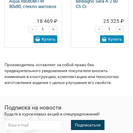
Aqua R8080MT-W
BelBagno Sela A 2 80
80х80, стекло матовое
Ch Cr
18 469 ₽
25 325 ₽
-
-
+
+
Купить
Купить
Производитель оставляет за собой право без
предварительного уведомления покупателя вносить
изменения в конструкцию, комплектацию или технологию
изготовления изделия с целью улучшения его свойств.
Подписка на новости
Будьте в курсе новых акций и спецпредложений!
Подписаться