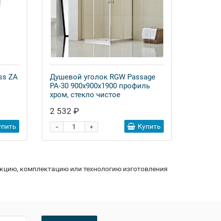
ss ZA
Душевой уголок RGW Passage
PA-30 900x900x1900 профиль
хром, стекло чистое
2 532 ₽
-
упить
Купить
+
укцию, комплектацию или технологию изготовления