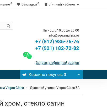
0
0
внение
Закладки
Личный кабинет
Пн - Вс: с 10:00 до 20:00
info@aquamalina.ru
+7 (812) 986-76-76
+7 (921) 182-72-82
Заказать обратный звонок
Корзина
покупок
: 0
ки Vegas Glass
Душевой уголок Vegas Glass ZA
й хром, стекло сатин