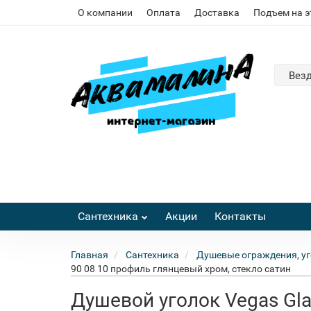
О компании
Оплата
Доставка
Подъем на 
Вез
Сантехника
Акции
Контакты
Главная
Сантехника
Душевые ограждения, уг
90 08 10 профиль глянцевый хром, стекло сатин
Душевой уголок Vegas Gla