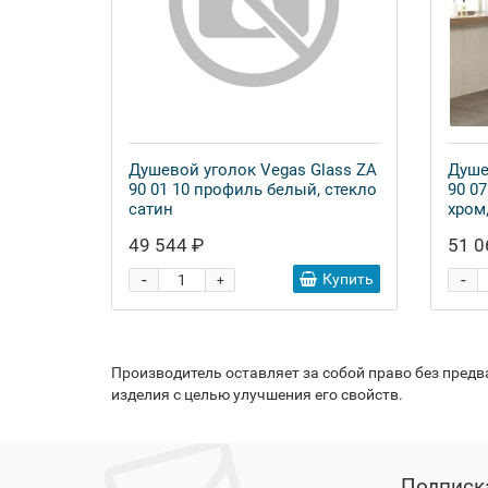
Душевой уголок Vegas Glass ZA
Душе
90 01 10 профиль белый, стекло
90 0
сатин
хром
49 544 ₽
51 0
-
-
Купить
+
Производитель оставляет за собой право без пред
изделия с целью улучшения его свойств.
Подписк