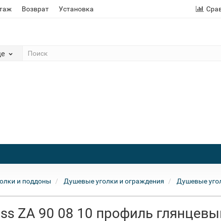
этаж
Возврат
Установка
Сра
де
олки и поддоны
Душевые уголки и ограждения
Душевые угол
ss ZA 90 08 10 профиль глянцевы