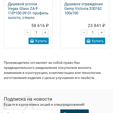
Душевой уголок
Душевое ограждение
Vegas Glass ZA-F
Gemy Victoria S30162
110*100 09 01 профиль
100x100
золото, стекло
прозрачное
58 616 ₽
23 841 ₽
-
-
+
+
Купить
Купить
Производитель оставляет за собой право без
предварительного уведомления покупателя вносить
изменения в конструкцию, комплектацию или технологию
изготовления изделия с целью улучшения его свойств.
Подписка на новости
Будьте в курсе новых акций и спецпредложений!