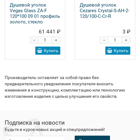
Душевой уголок
Душевой уголок
Vegas Glass ZA-F
Cezares Crystal-S-AH-2-
120*100 09 01 профиль
120/100-C-Cr-R
золото, стекло
прозрачное
61 441 ₽
3 ₽
-
-
+
+
Купить
Купить
Производитель оставляет за собой право без
предварительного уведомления покупателя вносить
изменения в конструкцию, комплектацию или технологию
изготовления изделия с целью улучшения его свойств.
Подписка на новости
Будьте в курсе новых акций и спецпредложений!