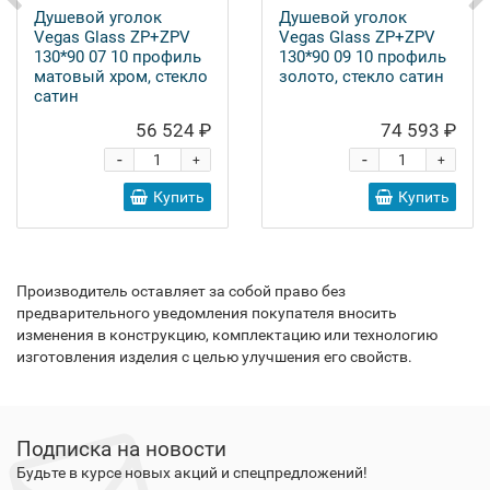
Душевой уголок
Душевой уголок
Vegas Glass ZP+ZPV
Vegas Glass ZP+ZPV
130*90 07 10 профиль
130*90 09 10 профиль
матовый хром, стекло
золото, стекло сатин
сатин
56 524 ₽
74 593 ₽
-
-
+
+
Купить
Купить
Производитель оставляет за собой право без
предварительного уведомления покупателя вносить
изменения в конструкцию, комплектацию или технологию
изготовления изделия с целью улучшения его свойств.
Подписка на новости
Будьте в курсе новых акций и спецпредложений!