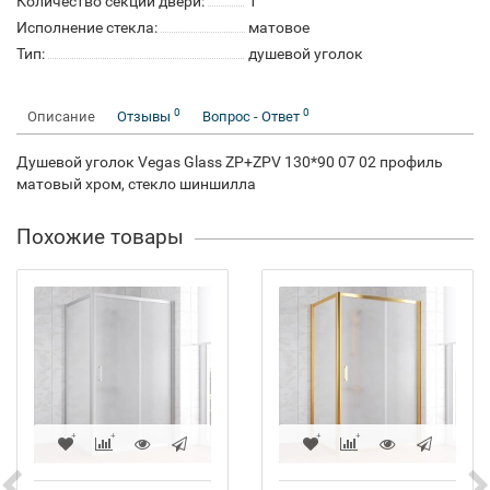
Количество секций двери:
1
Исполнение стекла:
матовое
Тип:
душевой уголок
0
0
Описание
Отзывы
Вопрос - Ответ
Душевой уголок Vegas Glass ZP+ZPV 130*90 07 02 профиль
матовый хром, стекло шиншилла
Похожие товары