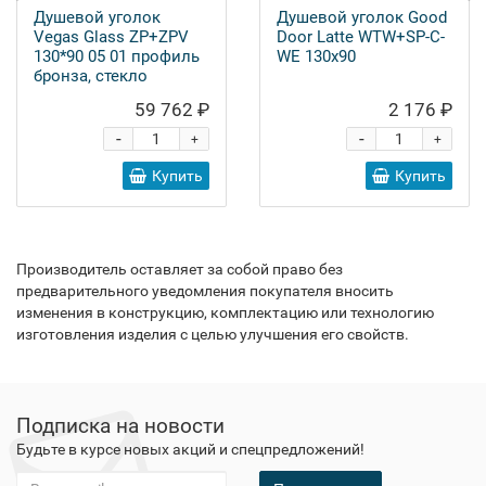
Душевой уголок
Душевой уголок Good
Vegas Glass ZP+ZPV
Door Latte WTW+SP-C-
130*90 05 01 профиль
WE 130x90
бронза, стекло
прозрачное
59 762 ₽
2 176 ₽
-
-
+
+
Купить
Купить
Производитель оставляет за собой право без
предварительного уведомления покупателя вносить
изменения в конструкцию, комплектацию или технологию
изготовления изделия с целью улучшения его свойств.
Подписка на новости
Будьте в курсе новых акций и спецпредложений!