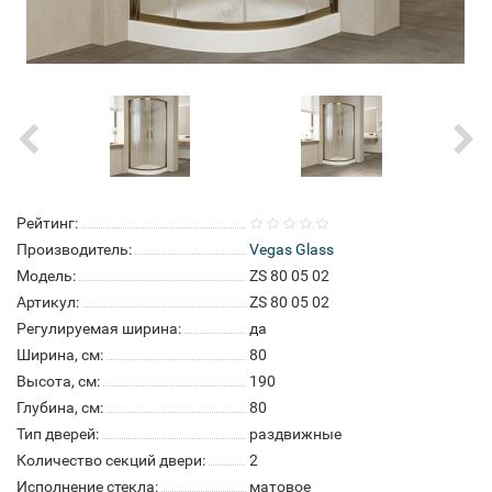
Рейтинг:
Производитель:
Vegas Glass
Модель:
ZS 80 05 02
Артикул:
ZS 80 05 02
Регулируемая ширина:
да
Ширина, см:
80
Высота, см:
190
Глубина, см:
80
Тип дверей:
раздвижные
Количество секций двери:
2
Исполнение стекла:
матовое