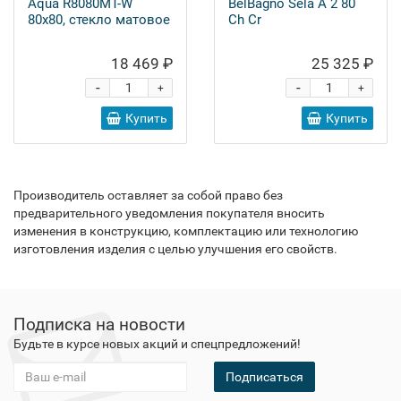
Aqua R8080MT-W
BelBagno Sela A 2 80
80х80, стекло матовое
Ch Cr
18 469 ₽
25 325 ₽
-
-
+
+
Купить
Купить
Производитель оставляет за собой право без
предварительного уведомления покупателя вносить
изменения в конструкцию, комплектацию или технологию
изготовления изделия с целью улучшения его свойств.
Подписка на новости
Будьте в курсе новых акций и спецпредложений!
Подписаться