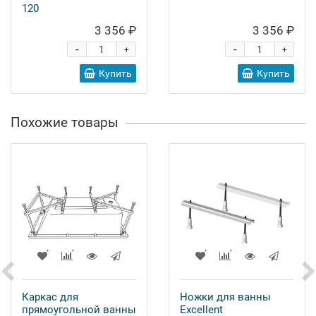
120
3 356 ₽
3 356 ₽
-
-
+
+
Купить
Купить
Похожие товары
Каркас для
Ножки для ванны
прямоугольной ванны
Excellent