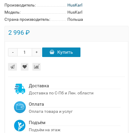
Производитель:
HusKarl
Модель:
HusKarl
Страна производитель:
Польша
2 996 ₽
-
Купить
+
Доставка
Доставка по С-Пб и Лен. области
Оплата
Оплата товара и услуг
Подъём
Подъём на этаж