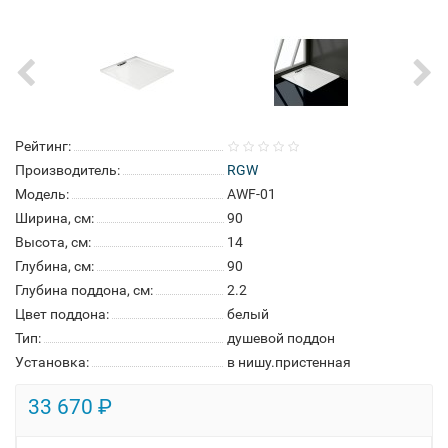
Рейтинг:
Производитель:
RGW
Модель:
AWF-01
Ширина, см:
90
Высота, см:
14
Глубина, см:
90
Глубина поддона, см:
2.2
Цвет поддона:
белый
Тип:
душевой поддон
Установка:
в нишу.пристенная
33 670 ₽