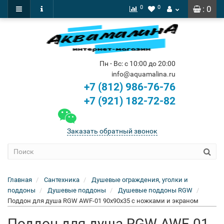
0
0
: 0
Пн - Вс: с 10:00 до 20:00
info@aquamalina.ru
+7 (812) 986-76-76
+7 (921) 182-72-82
Заказать обратный звонок
Главная
Сантехника
Душевые ограждения, уголки и
поддоны
Душевые поддоны
Душевые поддоны RGW
Поддон для душа RGW AWF-01 90x90x35 с ножками и экраном
Поддон для душа RGW AWF-01