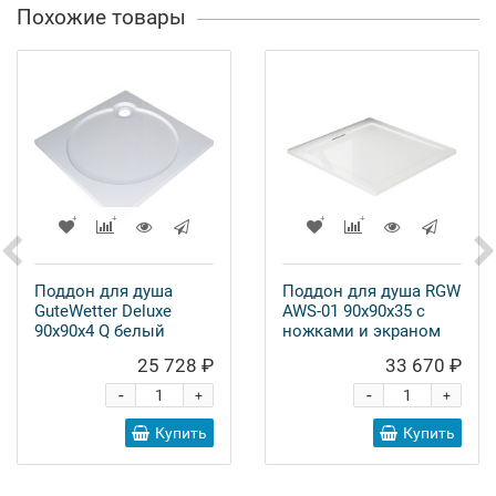
Похожие товары
Поддон для душа
Поддон для душа RGW
GuteWetter Deluxe
AWS-01 90x90x35 с
90x90x4 Q белый
ножками и экраном
25 728 ₽
33 670 ₽
-
-
+
+
Купить
Купить