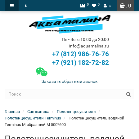
0
0
: 0
Пн - Вс: с 10:00 до 20:00
info@aquamalina.ru
+7 (812) 986-76-76
+7 (921) 182-72-82
Заказать обратный звонок
Главная
Сантехника
Полотенцесушители
Полотенцесушители Terminus
Полотенцесушитель водяной
Terminus M-образный М 500*600
Полотенцесушитель водяной