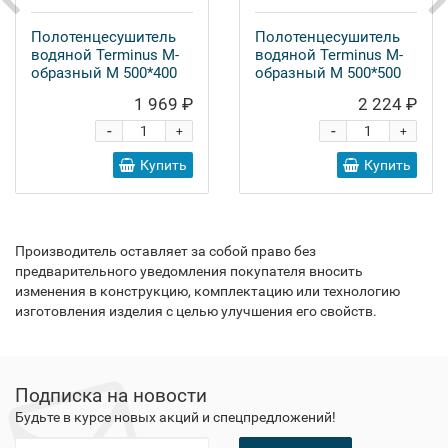
Полотенцесушитель
Полотенцесушитель
водяной Terminus M-
водяной Terminus M-
образный М 500*400
образный М 500*500
1 969 ₽
2 224 ₽
-
-
+
+
Купить
Купить
Производитель оставляет за собой право без
предварительного уведомления покупателя вносить
изменения в конструкцию, комплектацию или технологию
изготовления изделия с целью улучшения его свойств.
Подписка на новости
Будьте в курсе новых акций и спецпредложений!