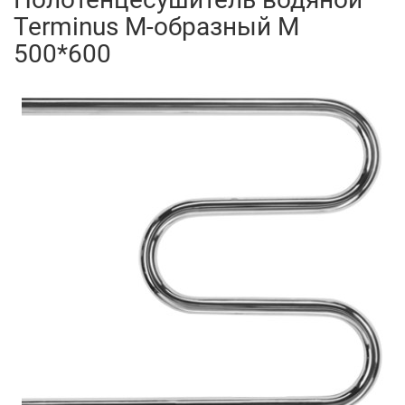
Terminus M-образный М
500*600