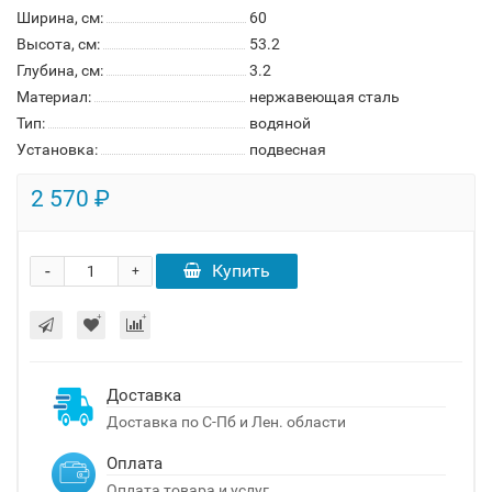
Ширина, см:
60
Высота, см:
53.2
Глубина, см:
3.2
Материал:
нержавеющая сталь
Тип:
водяной
Установка:
подвесная
2 570 ₽
-
Купить
+
Доставка
Доставка по С-Пб и Лен. области
Оплата
Оплата товара и услуг