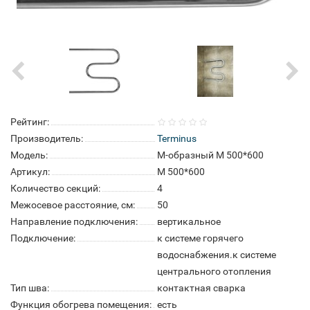
Рейтинг:
Производитель:
Terminus
Модель:
M-образный М 500*600
Артикул:
М 500*600
Количество секций:
4
Межосевое расстояние, см:
50
Направление подключения:
вертикальное
Подключение:
к системе горячего
водоснабжения.к системе
центрального отопления
Тип шва:
контактная сварка
Функция обогрева помещения:
есть