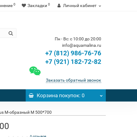
0
0
внение
Закладки
Личный кабинет
Пн - Вс: с 10:00 до 20:00
info@aquamalina.ru
+7 (812) 986-76-76
+7 (921) 182-72-82
Заказать обратный звонок
Корзина
покупок
: 0
us M-образный М 500*700
700
0 отзывов