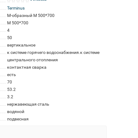
Terminus
M-образный М 500*700
М 500*700
4
50
вертикальное
к системе горячего водоснабжения.к системе
центрального отопления
контактная сварка
есть
70
53.2
3.2
нержавеющая сталь
водяной
подвесная