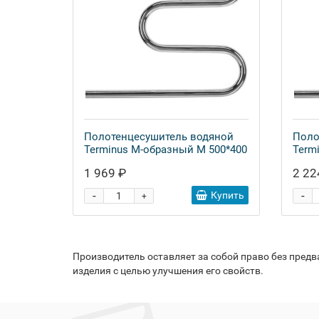
Полотенцесушитель водяной
Поло
Terminus M-образный М 500*400
Term
1 969 ₽
2 22
-
-
Купить
+
Производитель оставляет за собой право без пред
изделия с целью улучшения его свойств.