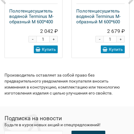
Полотенцесушитель
Полотенцесушитель
водяной Terminus M-
водяной Terminus M-
образный М 600*400
образный М 600*600
2 042 ₽
2 679 ₽
-
-
+
+
Купить
Купить
Производитель оставляет за собой право без
предварительного уведомления покупателя вносить
изменения в конструкцию, комплектацию или технологию
изготовления изделия с целью улучшения его свойств.
Подписка на новости
Будьте в курсе новых акций и спецпредложений!