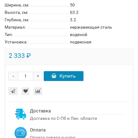
Ширина, см:
50
Высота, см:
63.2
Глубина, см:
3.2
Материал:
нержавеющая сталь
Тип:
водяной
Установка:
подвесная
2 333 ₽
-
Купить
+
Доставка
Доставка по С-Пб и Лен. области
Оплата
Оплата товара и услуг