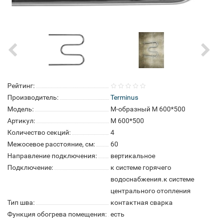
Рейтинг:
Производитель:
Terminus
Модель:
M-образный М 600*500
Артикул:
М 600*500
Количество секций:
4
Межосевое расстояние, см:
60
Направление подключения:
вертикальное
Подключение:
к системе горячего
водоснабжения.к системе
центрального отопления
Тип шва:
контактная сварка
Функция обогрева помещения:
есть