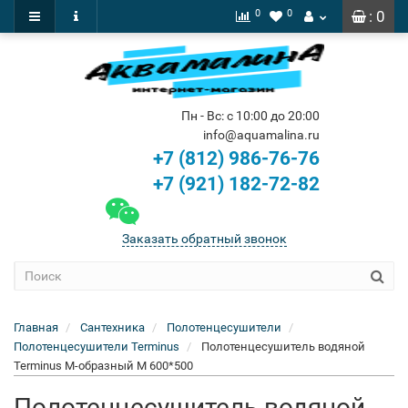
0
0
: 0
Пн - Вс: с 10:00 до 20:00
info@aquamalina.ru
+7 (812) 986-76-76
+7 (921) 182-72-82
Заказать обратный звонок
Главная
Сантехника
Полотенцесушители
Полотенцесушители Terminus
Полотенцесушитель водяной
Terminus M-образный М 600*500
Полотенцесушитель водяной