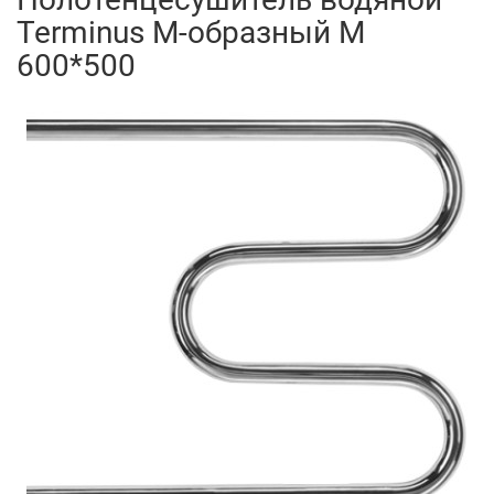
Terminus M-образный М
600*500