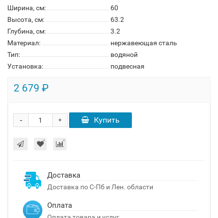
Ширина, см:
60
Высота, см:
63.2
Глубина, см:
3.2
Материал:
нержавеющая сталь
Тип:
водяной
Установка:
подвесная
2 679 ₽
-
Купить
+
Доставка
Доставка по С-Пб и Лен. области
Оплата
Оплата товара и услуг