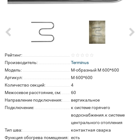
Рейтинг:
Производитель:
Terminus
Модель:
M-образный М 600*600
Артикул:
М 600*600
Количество секций:
4
Межосевое расстояние, см:
60
Направление подключения:
вертикальное
Подключение:
к системе горячего
водоснабжения.к системе
центрального отопления
Тип шва:
контактная сварка
Функция обогрева помещения:
есть