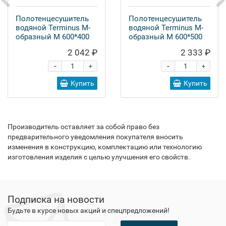
Полотенцесушитель
Полотенцесушитель
водяной Terminus M-
водяной Terminus M-
образный М 600*400
образный М 600*500
2 042 ₽
2 333 ₽
-
-
+
+
Купить
Купить
Производитель оставляет за собой право без
предварительного уведомления покупателя вносить
изменения в конструкцию, комплектацию или технологию
изготовления изделия с целью улучшения его свойств.
Подписка на новости
Будьте в курсе новых акций и спецпредложений!