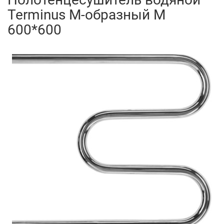
Terminus M-образный М
600*600