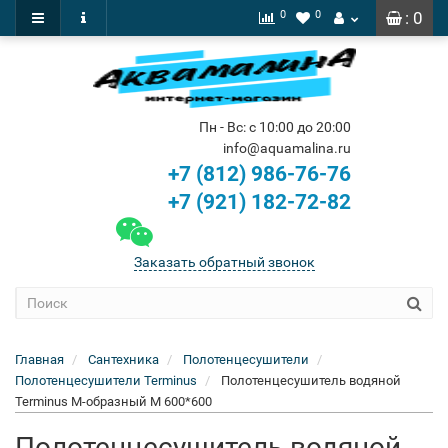
0
0
: 0
Пн - Вс: с 10:00 до 20:00
info@aquamalina.ru
+7 (812) 986-76-76
+7 (921) 182-72-82
Заказать обратный звонок
Главная
Сантехника
Полотенцесушители
Полотенцесушители Terminus
Полотенцесушитель водяной
Terminus M-образный М 600*600
Полотенцесушитель водяной