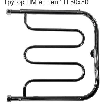
Тругор ПМ нп тип 1П 50x50