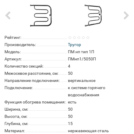
Рейтинг:
Производитель:
Тругор
Модель:
ПМ нп тип 1П
Артикул:
ПМнп1/5050П
Количество секций:
4
Межосевое расстояние, см:
50
Направление подключения:
вертикальное
Подключение:
к системе горячего
водоснабжения
Функция обогрева помещения:
есть
Ширина, см:
50
Высота, см:
50
Глубина, см:
15
Материал:
нержавеющая сталь