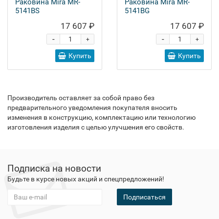
Раковина Mira MR-
Раковина Mira MR-
5141BS
5141BG
17 607 ₽
17 607 ₽
-
-
+
+
Купить
Купить
Производитель оставляет за собой право без
предварительного уведомления покупателя вносить
изменения в конструкцию, комплектацию или технологию
изготовления изделия с целью улучшения его свойств.
Подписка на новости
Будьте в курсе новых акций и спецпредложений!
Подписаться