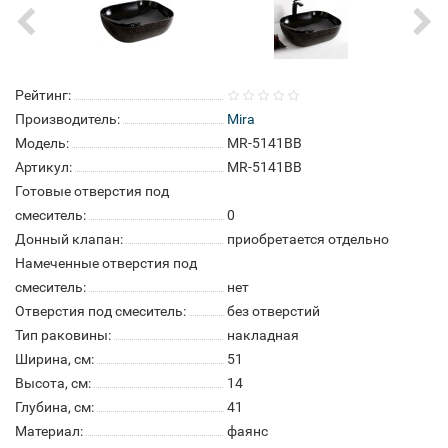
Рейтинг:
Производитель:
Mira
Модель:
MR-5141BB
Артикул:
MR-5141BB
Готовые отверстия под
смеситель:
0
Донный клапан:
приобретается отдельно
Намеченные отверстия под
смеситель:
нет
Отверстия под смеситель:
без отверстий
Тип раковины:
накладная
Ширина, см:
51
Высота, см:
14
Глубина, см:
41
Материал:
фаянс