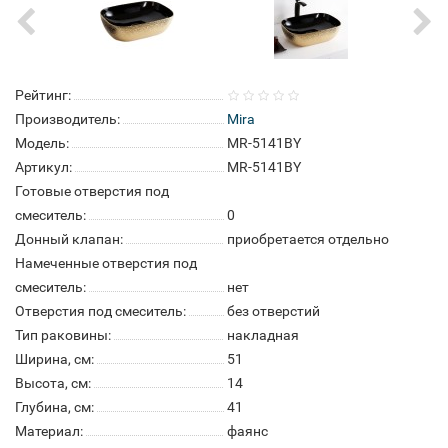
Рейтинг:
Производитель:
Mira
Модель:
MR-5141BY
Артикул:
MR-5141BY
Готовые отверстия под
смеситель:
0
Донный клапан:
приобретается отдельно
Намеченные отверстия под
смеситель:
нет
Отверстия под смеситель:
без отверстий
Тип раковины:
накладная
Ширина, см:
51
Высота, см:
14
Глубина, см:
41
Материал:
фаянс