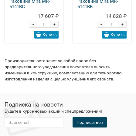
Раковина Mira MR-
Раковина Mira MR-
5141BG
5141BB
17 607 ₽
14 828 ₽
-
-
+
+
Купить
Купить
Производитель оставляет за собой право без
предварительного уведомления покупателя вносить
изменения в конструкцию, комплектацию или технологию
изготовления изделия с целью улучшения его свойств.
Подписка на новости
Будьте в курсе новых акций и спецпредложений!
Подписаться