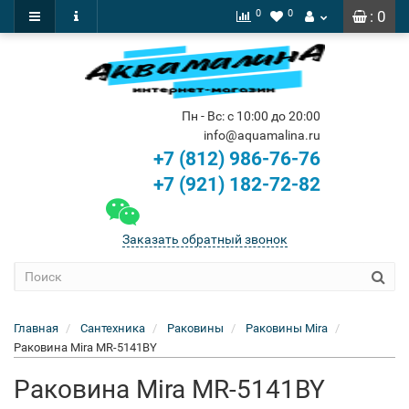
0
0
: 0
Пн - Вс: с 10:00 до 20:00
info@aquamalina.ru
+7 (812) 986-76-76
+7 (921) 182-72-82
Заказать обратный звонок
Главная
Сантехника
Раковины
Раковины Mira
Раковина Mira MR-5141BY
Раковина Mira MR-5141BY