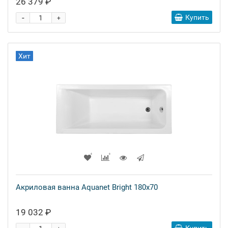
26 379 ₽
-
Купить
+
Хит
Акриловая ванна Aquanet Bright 180x70
19 032 ₽