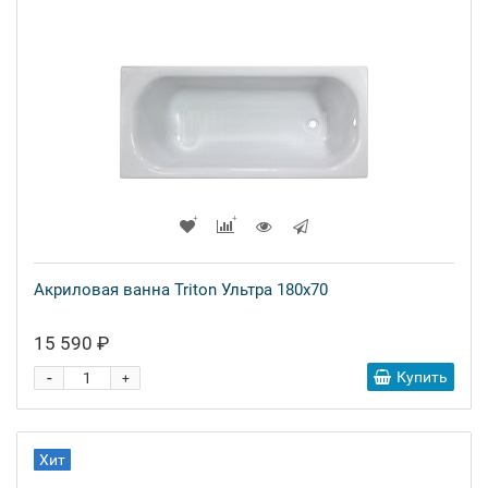
Акриловая ванна Triton Ультра 180x70
15 590 ₽
-
Купить
+
Хит