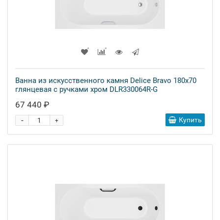
Ванна из искусственного камня Delice Bravo 180x70
глянцевая с ручками хром DLR330064R-G
67 440 ₽
-
Купить
+