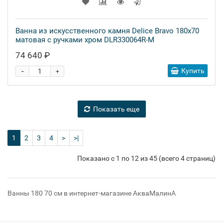
Ванна из искусственного камня Delice Bravo 180x70
матовая с ручками хром DLR330064R-M
74 640 ₽
-
Купить
+
Показать еще
1
2
3
4
>
>|
Показано с 1 по 12 из 45 (всего 4 страниц)
Ванны 180 70 см в интернет-магазине АкваМалинА