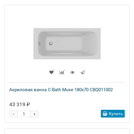
Акриловая ванна C-Bath Muse 180х70 CBQ011002
43 319 ₽
-
Купить
+