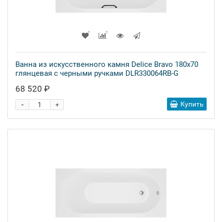
Ванна из искусственного камня Delice Bravo 180x70
глянцевая с черными ручками DLR330064RB-G
68 520 ₽
-
Купить
+