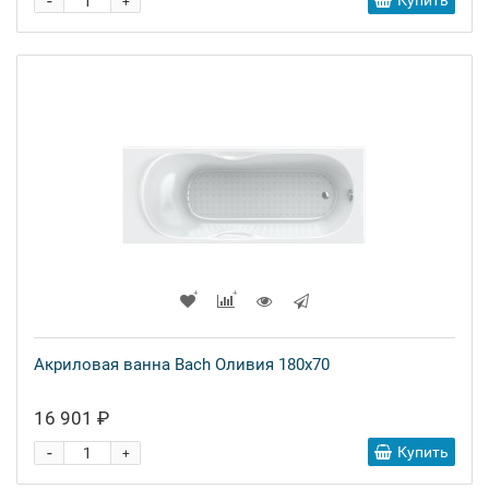
-
Купить
+
Акриловая ванна Bach Оливия 180x70
16 901 ₽
-
Купить
+