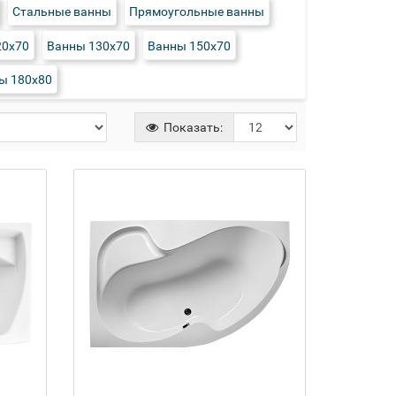
Стальные ванны
Прямоугольные ванны
20х70
Ванны 130х70
Ванны 150х70
ы 180х80
Показать: