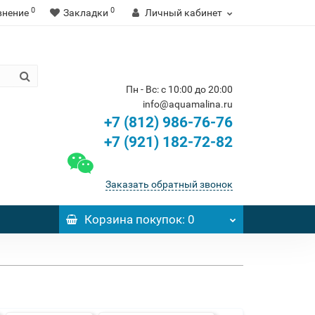
0
0
внение
Закладки
Личный кабинет
Пн - Вс: с 10:00 до 20:00
info@aquamalina.ru
+7 (812) 986-76-76
+7 (921) 182-72-82
Заказать обратный звонок
Корзина
покупок
: 0