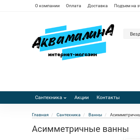
О компании
Оплата
Доставка
Подъем на 
Вез
Сантехника
Акции
Контакты
Главная
Сантехника
Ванны
Асимметричн
Асимметричные ванны