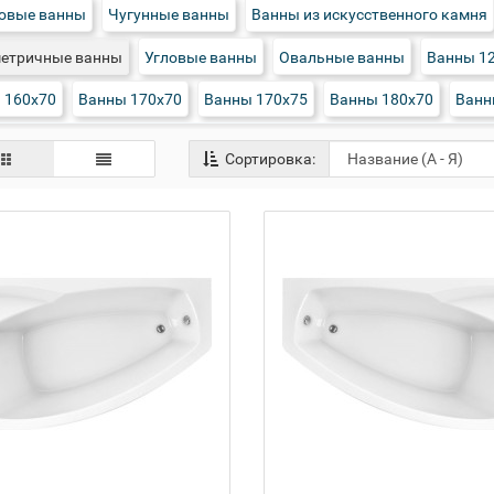
овые ванны
Чугунные ванны
Ванны из искусственного камня
етричные ванны
Угловые ванны
Овальные ванны
Ванны 1
 160х70
Ванны 170х70
Ванны 170х75
Ванны 180х70
Ванн
Сортировка: