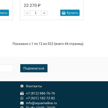
22 270 ₽
-
упить
Купить
+
Показано с 1 по 12 из 522 (всего 44 страниц)
Подписаться
Контакты
+7 (812) 986-76-76
+7 (921) 182-72-82
info@aquamalina.ru
Пн-Вс 10:00 - 20:00