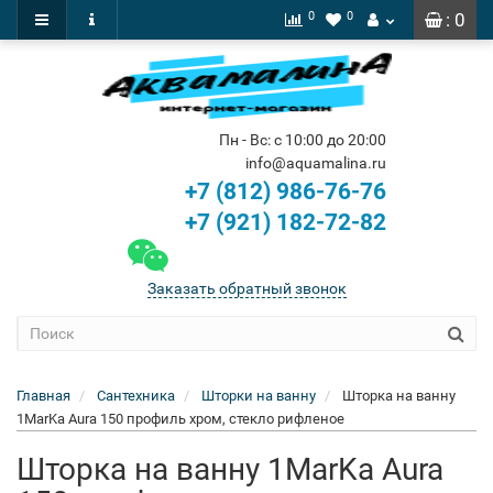
0
0
: 0
Пн - Вс: с 10:00 до 20:00
info@aquamalina.ru
+7 (812) 986-76-76
+7 (921) 182-72-82
Заказать обратный звонок
Главная
Сантехника
Шторки на ванну
Шторка на ванну
1MarKa Aura 150 профиль хром, стекло рифленое
Шторка на ванну 1MarKa Aura