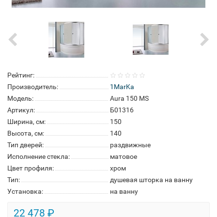
Рейтинг:
Производитель:
1MarKa
Модель:
Aura 150 MS
Артикул:
Б01316
Ширина, см:
150
Высота, см:
140
Тип дверей:
раздвижные
Исполнение стекла:
матовое
Цвет профиля:
хром
Тип:
душевая шторка на ванну
Установка:
на ванну
22 478 ₽