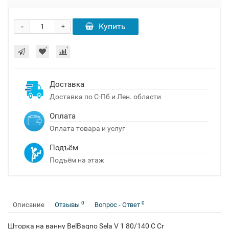
-
Купить
+
Доставка
Доставка по С-Пб и Лен. области
Оплата
Оплата товара и услуг
Подъём
Подъём на этаж
0
0
Описание
Отзывы
Вопрос - Ответ
Шторка на ванну BelBagno Sela V 1 80/140 C Cr