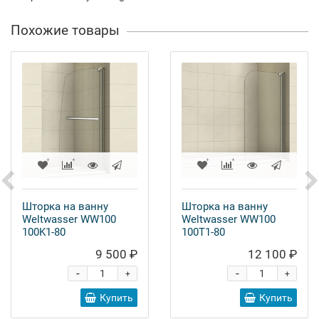
Похожие товары
Шторка на ванну
Шторка на ванну
Weltwasser WW100
Weltwasser WW100
100K1-80
100T1-80
9 500 ₽
12 100 ₽
-
-
+
+
Купить
Купить