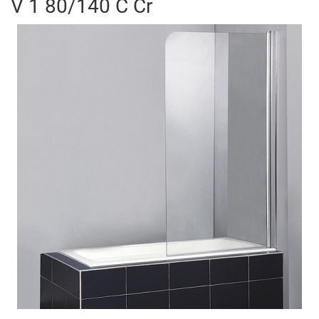
V 1 80/140 C Cr