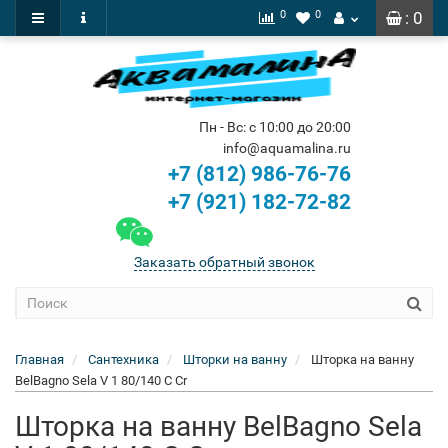
0
0
: 0
Пн - Вс: с 10:00 до 20:00
info@aquamalina.ru
+7 (812) 986-76-76
+7 (921) 182-72-82
Заказать обратный звонок
Главная
Сантехника
Шторки на ванну
Шторка на ванну
BelBagno Sela V 1 80/140 C Cr
Шторка на ванну BelBagno Sela