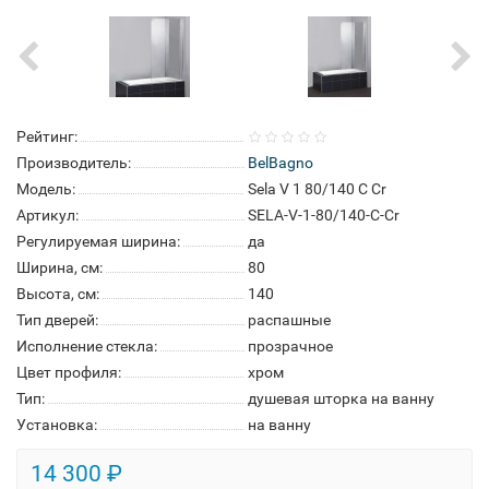
Рейтинг:
Производитель:
BelBagno
Модель:
Sela V 1 80/140 C Cr
Артикул:
SELA-V-1-80/140-C-Cr
Регулируемая ширина:
да
Ширина, см:
80
Высота, см:
140
Тип дверей:
распашные
Исполнение стекла:
прозрачное
Цвет профиля:
хром
Тип:
душевая шторка на ванну
Установка:
на ванну
14 300 ₽