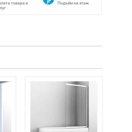
лата товара и
Подъём на этаж
луг