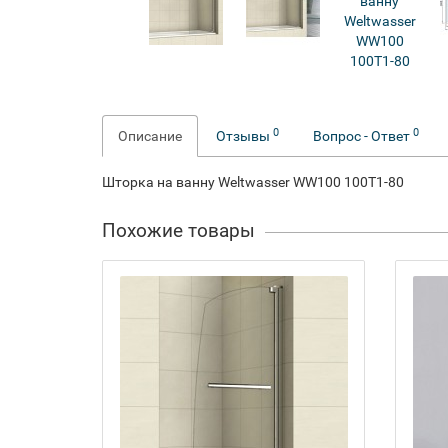
0
0
Описание
Отзывы
Вопрос - Ответ
Шторка на ванну Weltwasser WW100 100T1-80
Похожие товары