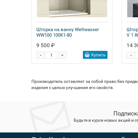
Шторка на ванну Weltwasser
Штор
WW100 100K1-80
V 1 8
9 500 ₽
14 3
-
-
Купить
+
Производитель оставляет за собой право без пред
изделия с целью улучшения его свойств.
Подписк
Будьте в курсе новых акций и 