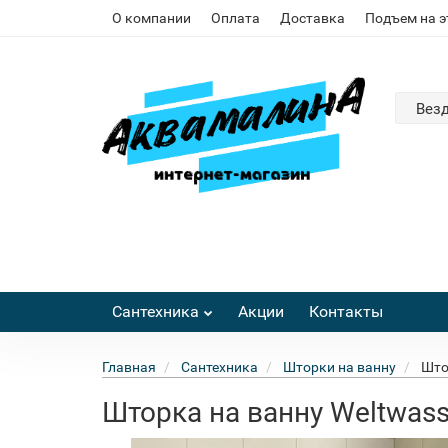
О компании
Оплата
Доставка
Подъем на 
Вез
Сантехника
Акции
Контакты
Главная
Сантехника
Шторки на ванну
Што
Шторка на ванну Weltwas