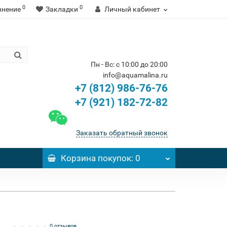
0
0
внение
Закладки
Личный кабинет
Пн - Вс: с 10:00 до 20:00
info@aquamalina.ru
+7 (812) 986-76-76
+7 (921) 182-72-82
Заказать обратный звонок
Корзина
покупок
: 0
0 отзывов