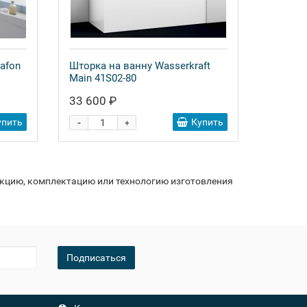
afon
Шторка на ванну Wasserkraft
Main 41S02-80
33 600 ₽
-
упить
Купить
+
укцию, комплектацию или технологию изготовления
Подписаться